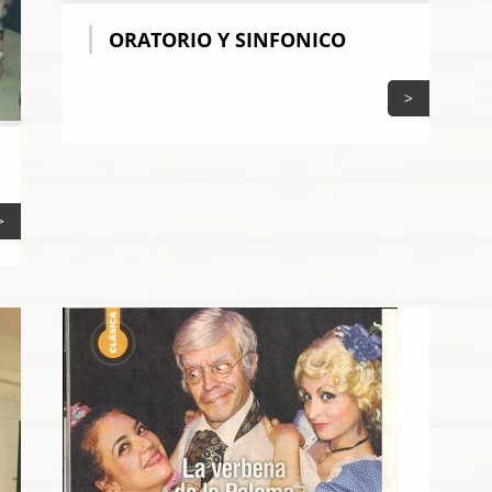
ORATORIO Y SINFONICO
>
>