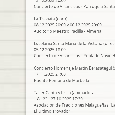
13.12.2025 20:00
Concierto de Villancicos - Parroquia Santa
La Traviata (coro)
08.12.2025 20:00 y 06.12.2025 20:00
Auditorio Maestro Padilla - Almería
Escolanía Santa María de la Victoria (dire
05.12.2025 18:00
Concierto de Villancicos - Poblado Navide
Concierto Homenaje Martín Berasategui 
17.11.2025 21:00
Puente Romano de Marbella
Taller Canta y brilla (animadora)
18 - 22 - 27.10.2025 17:30
Asociación de Tradiciones Malagueñas "L
El Último Trovador