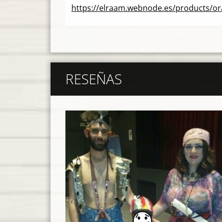
https://elraam.webnode.es/products/ora
RESEÑAS