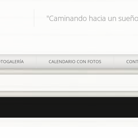
"Caminando hacia un sueño
OTOGALERÍA
CALENDARIO CON FOTOS
CONT