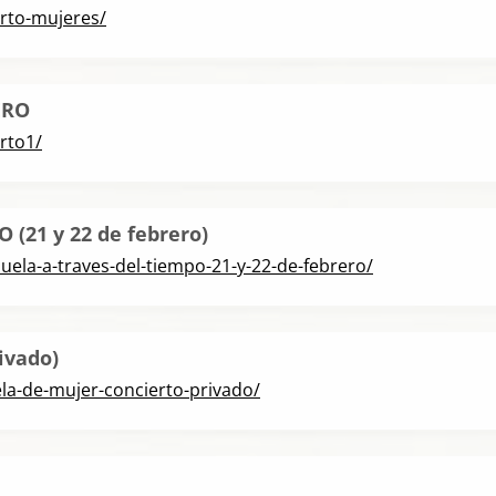
rto-mujeres/
ERO
rto1/
(21 y 22 de febrero)
uela-a-traves-del-tiempo-21-y-22-de-febrero/
ivado)
la-de-mujer-concierto-privado/