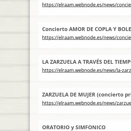
https://elraam.webnode.es/news/concie
Concierto AMOR DE COPLA Y BOL
https://elraam.webnode.es/news/concie
LA ZARZUELA A TRAVÉS DEL TIEMPO 
https://elraam.webnode.es/news/la-zarz
ZARZUELA DE MUJER (concierto pr
https://elraam.webnode.es/news/zarzue
ORATORIO y SIMFONICO