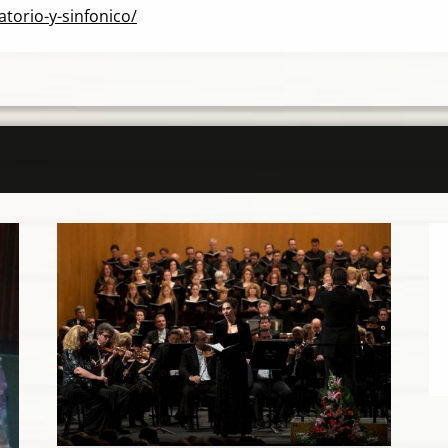
torio-y-sinfonico/