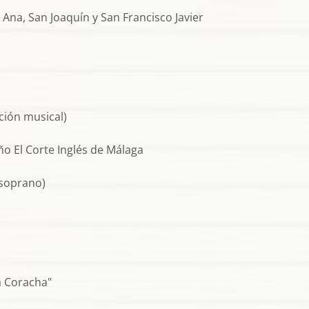
 Ana, San Joaquín y San Francisco Javier
cción musical)
ño El Corte Inglés de Málaga
(soprano)
a Coracha"