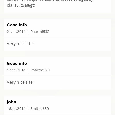
cialis&lt;/a&gt;
Good info
21.11.2014
Pharmf532
Very nice site!
Good info
17.11.2014
Pharmc974
Very nice site!
John
16.11.2014
Smithe680