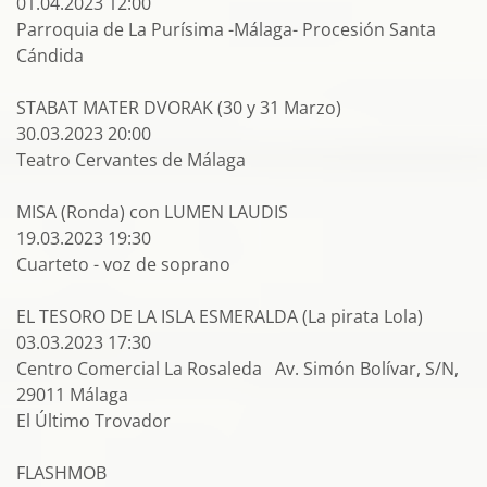
01.04.2023 12:00
Parroquia de La Purísima -Málaga- Procesión Santa
Cándida
STABAT MATER DVORAK (30 y 31 Marzo)
30.03.2023 20:00
Teatro Cervantes de Málaga
MISA (Ronda) con LUMEN LAUDIS
19.03.2023 19:30
Cuarteto - voz de soprano
EL TESORO DE LA ISLA ESMERALDA (La pirata Lola)
03.03.2023 17:30
Centro Comercial La Rosaleda Av. Simón Bolívar, S/N,
29011 Málaga
El Último Trovador
FLASHMOB