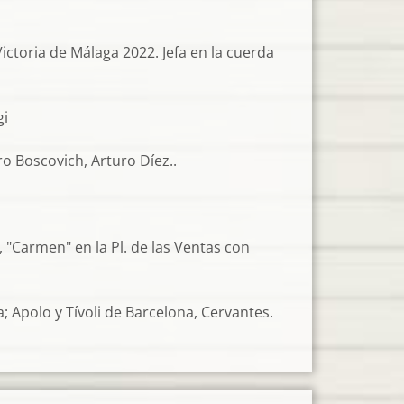
toria de Málaga 2022. Jefa en la cuerda
gi
ro Boscovich, Arturo Díez..
"Carmen" en la Pl. de las Ventas con
 Apolo y Tívoli de Barcelona, Cervantes.