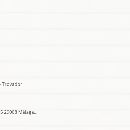
o Trovador
5 29008 Málaga,...