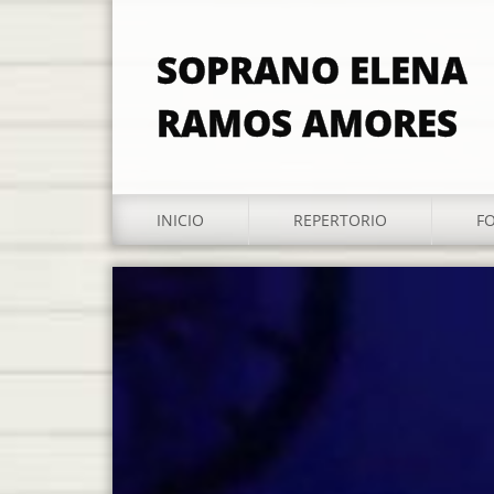
SOPRANO ELENA
RAMOS AMORES
INICIO
REPERTORIO
F