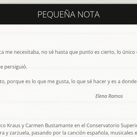
PEQUEÑA NOTA
a me necesitaba, no sé hasta que punto es cierto, lo único 
e persiguió.
o, porque es lo que me gusta, lo que sé hacer y es a donde
a Ramos
 Kraus y Carmen Bustamante en el Conservatorio Superior
a y zarzuela, pasando por la canción española, musicales e 