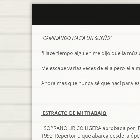
"CAMINANDO HACIA UN SUEÑO"
"Hace tiempo alguien me dijo que la músic
Me escapé varias veces de ella pero ella m
Ahora más que nunca sé que nací para est
Elen
ESTRACTO DE MI TRABAJO
SOPRANO LIRICO LIGERA aprobada por Fco
1992. Repertorio que abarca desde la óper