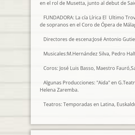
en el rol de Musetta, junto al debut de 
FUNDADORA: La cía Lírica El Ultimo Trova
de sopranos en el Coro de Ópera de Mála
Directores de escena:José Antonio Gutierr
Musicales:M.Hernández Silva, Pedro Halftte
Coros: José Luis Basso, Maestro Fauró,S
Algunas Producciones: "Aida" en G.Teatro
Helena Zaremba.
Teatros: Temporadas en Latina, Euskalduna