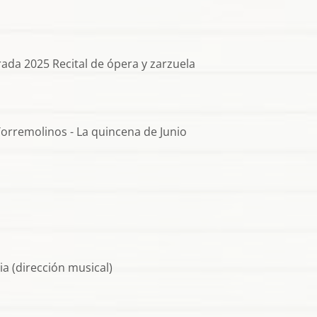
da 2025 Recital de ópera y zarzuela
orremolinos - La quincena de Junio
a (dirección musical)