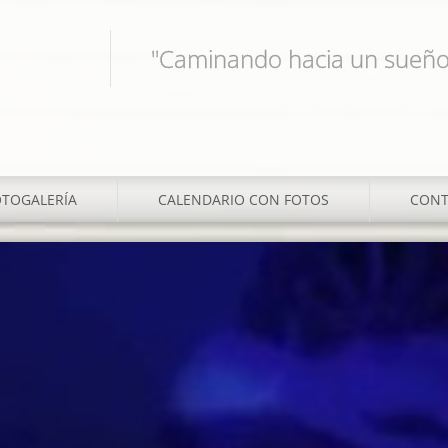
"Caminando hacia un sueño
OTOGALERÍA
CALENDARIO CON FOTOS
CONT